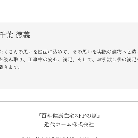
SEGs近代ホームの取
来場予約
千葉 徳義
たくさんの思いを図面に込めて、その思いを実際の建物へと造
オンライン相談
を汲み取り、工事中の安心、満足。そして、お引渡し後の満足
造ります。
『百年健康住宅®FPの家』
近代ホーム株式会社