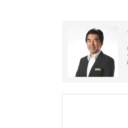
近代ホーム公式LINE
CLOSE
×