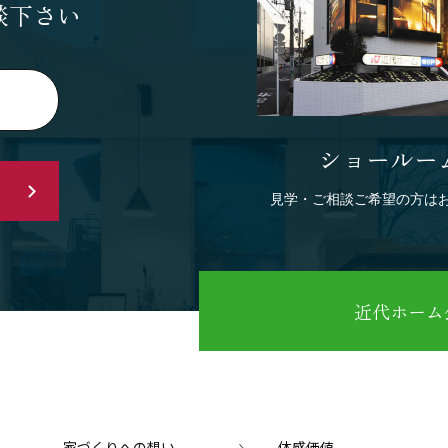
談下さい
ショールー
見学・ご相談ご希望の方は
近代ホーム公
家づくりへの想い
体感価値