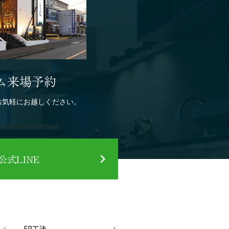
ム来場予約
お気軽にお越しください。
式LINE
FP工法