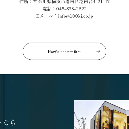
住所：神奈川県横浜市港南区港南台4-21-17
電話：045-833-2622
Eメール：info@100kj.co.jp
Nori’s room一覧へ
となら