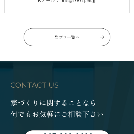
Eメール：info@100kj.co.jp
岩ブロ一覧へ
CONTACT US
家づくりに関することなら
何でもお気軽にご相談下さい