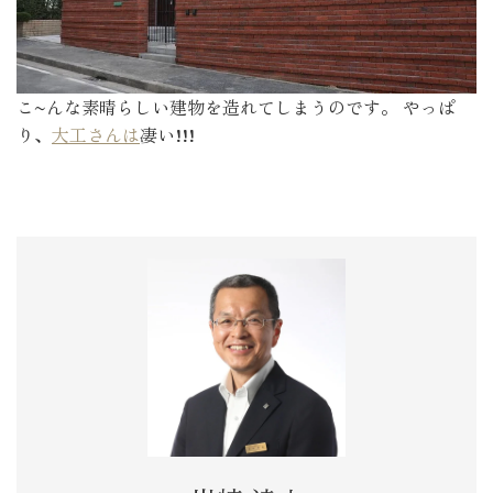
こ~んな素晴らしい建物を造れてしまうのです。 やっぱ
り、
大工さんは
凄い!!!