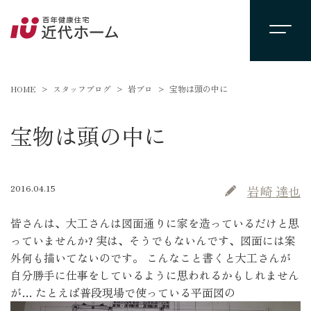
HOME
スタッフブログ
岩ブロ
宝物は頭の中に
宝物は頭の中に
2016.04.15
岩崎 達也
皆さんは、大工さんは図面通りに家を造っているだけと思
っていませんか? 実は、そうでもないんです、図面には案
外何も描いてないのです。 こんなこと書くと大工さんが
自分勝手に仕事をしているように思われるかもしれません
が… たとえば普段現場で使っている平面図の