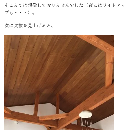
そこまでは想像しておりませんでした（夜にはライトアッ
プも・・・）。
次に吹抜を見上げると、