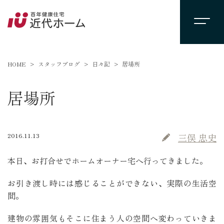
HOME
スタッフブログ
日々記
居場所
居場所
2016.11.13
三俣 忠史
本日、お打合せでホームオーナー宅へ行ってきました。
お引き渡し時には感じることができない、実際の生活空
間。
建物の雰囲気もそこに住まう人の空間へ変わっていきま