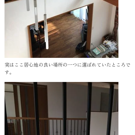
実はここ居心地の良い場所の一つに選ばれていたところで
す。