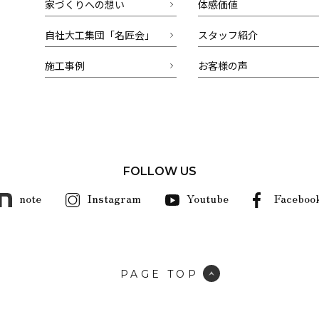
家づくりへの想い
体感価値
自社大工集団「名匠会」
スタッフ紹介
施工事例
お客様の声
FOLLOW US
note
Instagram
Youtube
Faceboo
PAGE TOP