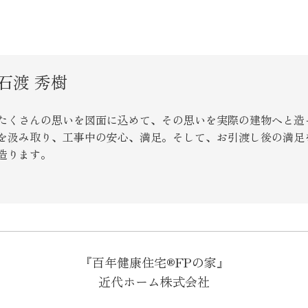
SEGs近代ホームの取
来場予約
石渡 秀樹
オンライン相談
たくさんの思いを図面に込めて、その思いを実際の建物へと造
を汲み取り、工事中の安心、満足。そして、お引渡し後の満足
造ります。
『百年健康住宅®FPの家』
近代ホーム株式会社