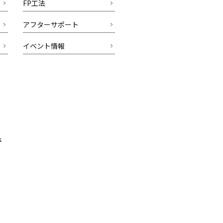
FP工法
アフターサポート
イベント情報
k