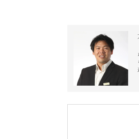
近代ホーム公式LINE
CLOSE
×