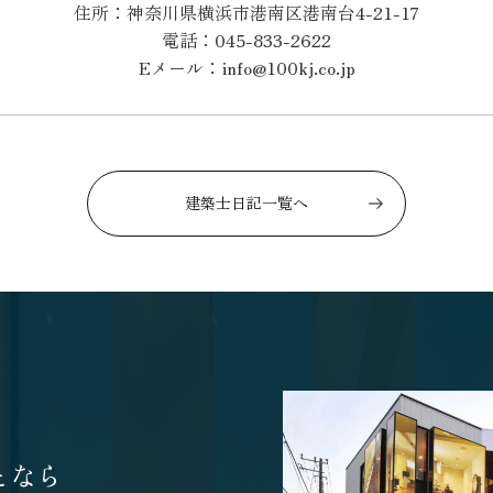
住所：神奈川県横浜市港南区港南台4-21-17
電話：045-833-2622
Eメール：info@100kj.co.jp
建築士日記一覧へ
となら