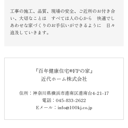
工事の施工、品質、現場の安全、ご近所のお付き合
い、大切なことは すべては人の心から 快適でし
あわせな家づくりのお手伝いができるように 日々
追及していきます。
『百年健康住宅®FPの家』
近代ホーム株式会社
住所：神奈川県横浜市港南区港南台4-21-17
電話：045-833-2622
Eメール：info@100kj.co.jp