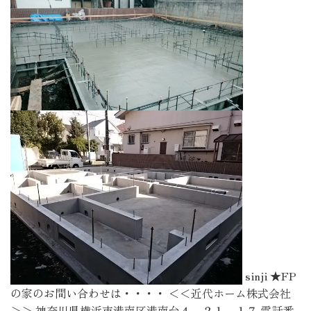
sinji ★FP
の家のお問い合わせは・・・・ ＜＜近代ホーム株式会社
＞＞ 神奈川県横浜市港南区港南台４－２１－１７ 電話番