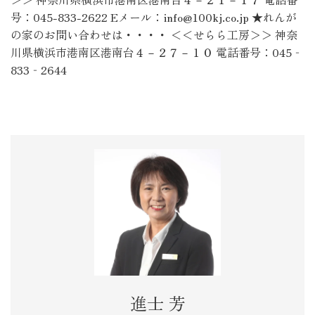
号：045-833-2622 Eメール：info@100kj.co.jp ★れんが
の家のお問い合わせは・・・・ ＜＜せらら工房＞＞ 神奈
川県横浜市港南区港南台４－２７－１０ 電話番号：045‐
833‐2644
進士 芳