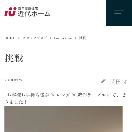
HOME
スタッフブログ
koko a koko
挑戦
挑戦
2018.03.26
柴田 守
お客様お手持ち暖炉 × レンガ × 造作テーブル にて、で
きました！