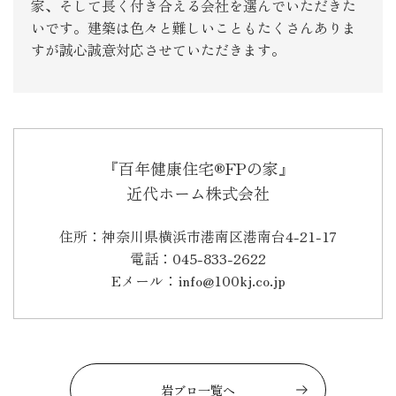
家、そして長く付き合える会社を選んでいただきた
いです。建築は色々と難しいこともたくさんありま
すが誠心誠意対応させていただきます。
『百年健康住宅®FPの家』
近代ホーム株式会社
住所：神奈川県横浜市港南区港南台4-21-17
電話：045-833-2622
Eメール：info@100kj.co.jp
岩ブロ一覧へ