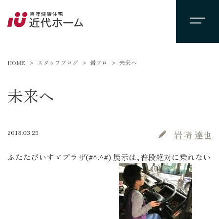
HOME
スタッフブログ
岩ブロ
未来へ
未来へ
2018.03.25
岩崎 達也
ふたたびいすゞプラザ(#^.^#) 展示は､普段絶対に乗れない