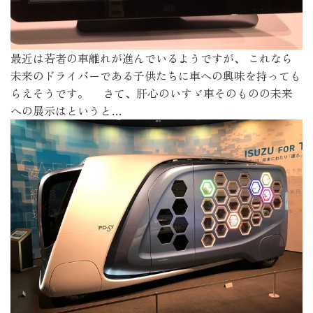
最近は若者の車離れが進んでいるようですが、 これなら
未来のドライバーである子供たちに車への興味を持っても
らえそうです。 さて、肝心のいすゞ車そのものの未来
への展示はというと…