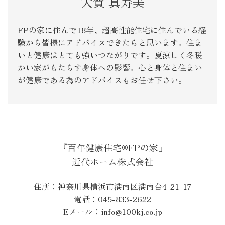
大賀 真寿美
FPの家に住んで18年、超高性能住宅に住んでいる経
験から皆様にアドバイスできたらと思います。住ま
いと健康はとても強いつながりです。夏涼しく冬暖
かい家がもたらす身体への影響。心と身体と住まい
が健康である為のアドバイスもお任せ下さい。
『百年健康住宅®FPの家』
近代ホーム株式会社
住所：神奈川県横浜市港南区港南台4-21-17
電話：045-833-2622
Eメール：info@100kj.co.jp