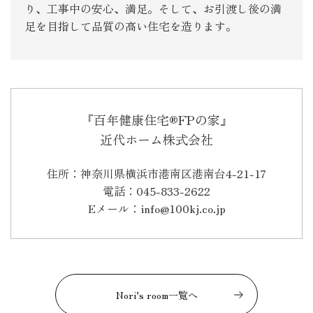
り、工事中の安心、満足。そして、お引渡し後の満
足を目指して品質の高い住宅を造ります。
『百年健康住宅®FPの家』
近代ホーム株式会社
住所：神奈川県横浜市港南区港南台4-21-17
電話：045-833-2622
Eメール：info@100kj.co.jp
Nori’s room一覧へ