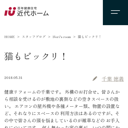
HOME
スタッフブログ
Nori’s room
猫もビックリ！
猫もビックリ！
2018.05.31
千葉 徳義
健康リフォームの千葉です。 外構のお打合せ、皆さんか
ら相談を受けるのが敷地の裏側などの空きスペースの扱
い。 エアコンの屋外機や各種メーター類、物置の設置な
ど、それなりにスペースの 利用方法はあるのですが、そ
の中で皆さんの頭を悩ましているのが雑草などの お手入
れについてです。 何も無かった家の裏が、いつの間にか