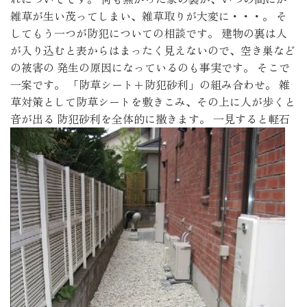
雑草が生い茂ってしまい、雑草取りが大変に・・・。 そ
してもう一つが防犯についての相談です。 建物の裏は人
が入り込むと表からはまったく見えないので、空き巣など
の被害の 発生の原因になっているのも事実です。 そこで
一案です。 「防草シート＋防犯砂利」の組み合わせ。 雑
草対策として防草シートを敷きこみ、その上に人が歩くと
音が出る 防犯砂利を全体的に撒きます。
一見すると軽石