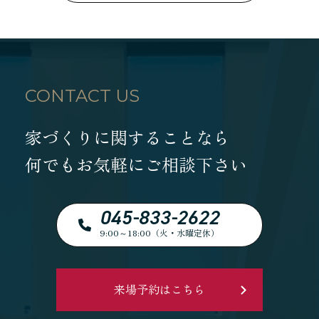
CONTACT US
家づくりに関することなら
何でもお気軽にご相談下さい
045-833-2622
9:00～18:00（火・水曜定休）
来場予約はこちら