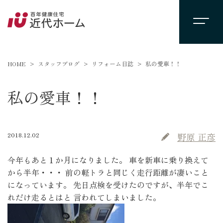
HOME
スタッフブログ
リフォーム日誌
私の愛車！！
私の愛車！！
2018.12.02
野原 正彦
今年もあと１か月になりました。 車を新車に乗り換えて
から半年・・・ 前の軽トラと同じく走行距離が凄いこと
になっています。 先日点検を受けたのですが、半年でこ
れだけ走るとはと 言われてしまいました。