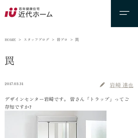
HOME
スタッフブログ
岩ブロ
罠
罠
2017.03.31
岩崎 達也
デザインセンター岩崎です。 皆さん「トラップ」ってご
存知ですか?