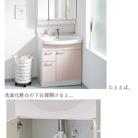
たとえば、
洗面化粧台の下台扉開けると…