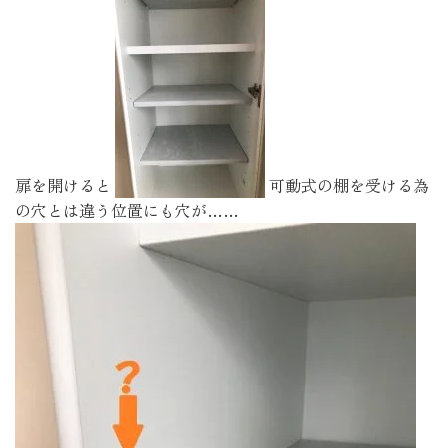
扉を開けると
可動式の棚を受ける為
の穴とは違う位置にも穴が……