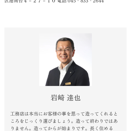
区港南台４－２７－１０ 電話 045‐833‐2644
岩崎 達也
工務店は本当にお客様の事を思って造ってくれると
ころをじっくり選びましょう。造って終わりではあ
りません。造ってからが始まりです。長く住める