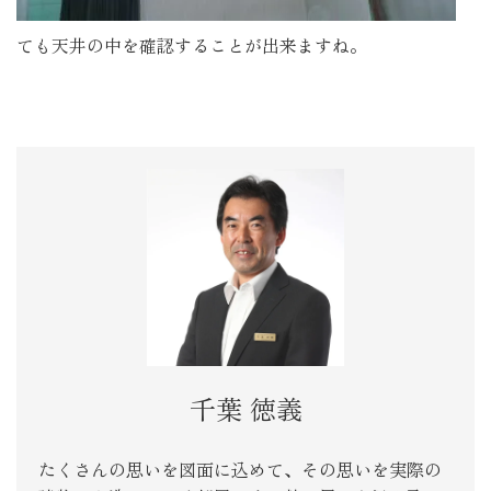
ても天井の中を確認することが出来ますね。
千葉 徳義
たくさんの思いを図面に込めて、その思いを実際の