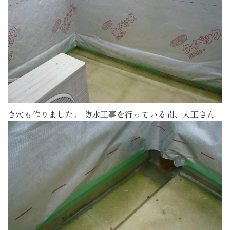
き穴も作りました。
防水工事を行っている間、大工さん