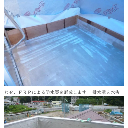
わせ、ＦＲＰによる防水層を形成します。
排水溝と水抜