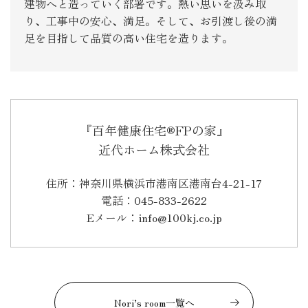
建物へと造っていく部署です。熱い思いを汲み取
り、工事中の安心、満足。そして、お引渡し後の満
足を目指して品質の高い住宅を造ります。
『百年健康住宅®FPの家』
近代ホーム株式会社
住所：神奈川県横浜市港南区港南台4-21-17
電話：045-833-2622
Eメール：info@100kj.co.jp
Nori’s room一覧へ