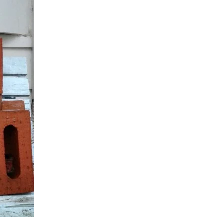
お客様の声
お知らせ
近代ホームの家づ
家づくりの流れ
アフターフォローコン
ベストバリューホーム
住宅ローン支援
インテリアコーディネ
ZEHについて