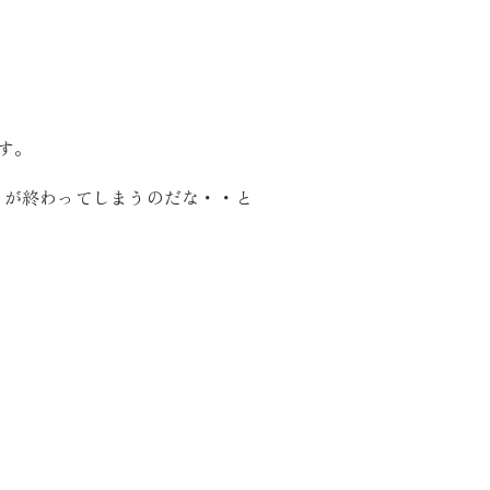
り組み
す。
りが終わってしまうのだな・・と