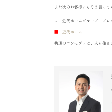
また次のお客様にもそう言って
～ 近代ホームグループ ブロ
■
近代ホーム
： 
共通のコンセプトは、人も住ま