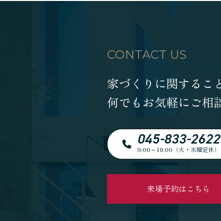
CONTACT US
家づくりに関するこ
何でもお気軽にご相
045-833-2622
9:00～18:00（火・水曜定休）
来場予約はこちら