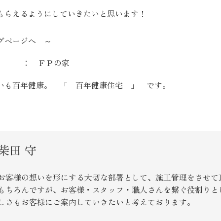
もらえるようにしていきたいと思います！
グページへ ～
ＦＰの家
いも百年健康。 「 百年健康住宅 」 です。
柴田 守
お客様の想いを形にする大切な部署として、施工管理をさせて
もちろんですが、お客様・スタッフ・職人さんを繋ぐ役割りと
しさもお客様にご案内していきたいと考えております。