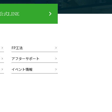
式LINE
FP工法
アフターサポート
イベント情報