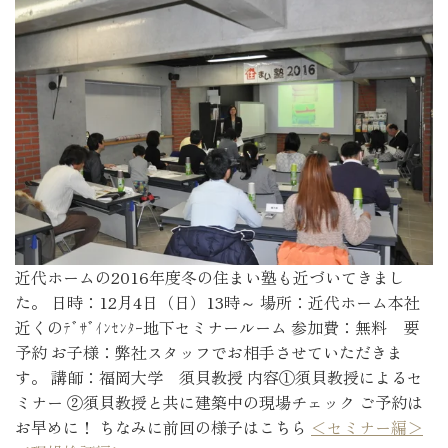
近代ホームの2016年度冬の住まい塾も近づいてきまし
た。 日時：12月4日（日）13時～ 場所：近代ホーム本社
近くのﾃﾞｻﾞｲﾝｾﾝﾀｰ地下セミナールーム 参加費：無料 要
予約 お子様：弊社スタッフでお相手させていただきま
す。 講師：福岡大学 須貝教授 内容①須貝教授によるセ
ミナー ②須貝教授と共に建築中の現場チェック ご予約は
お早めに！ ちなみに前回の様子はこちら
＜セミナー編＞