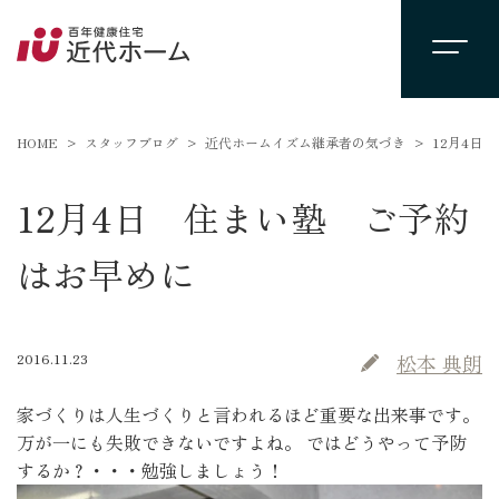
HOME
スタッフブログ
近代ホームイズム継承者の気づき
12月4日
12月4日 住まい塾 ご予約
はお早めに
2016.11.23
松本 典朗
家づくりは人生づくりと言われるほど重要な出来事です。
万が一にも失敗できないですよね。 ではどうやって予防
するか？・・・勉強しましょう！