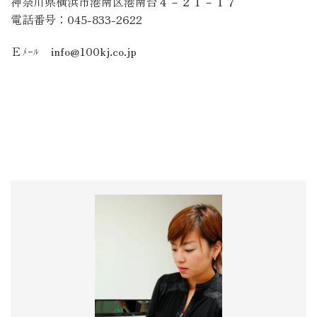
神奈川県横浜市港南区港南台４－２１－１７
電話番号：
045-833-2622
Ｅﾒｰﾙ
info@100kj.co.jp