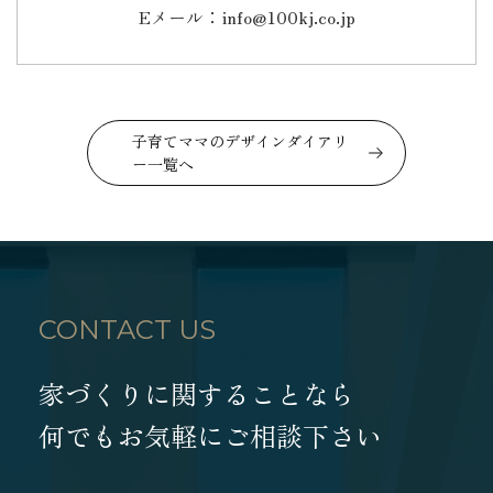
Eメール：info@100kj.co.jp
子育てママのデザインダイアリ
ー一覧へ
CONTACT US
家づくりに関することなら
何でもお気軽にご相談下さい