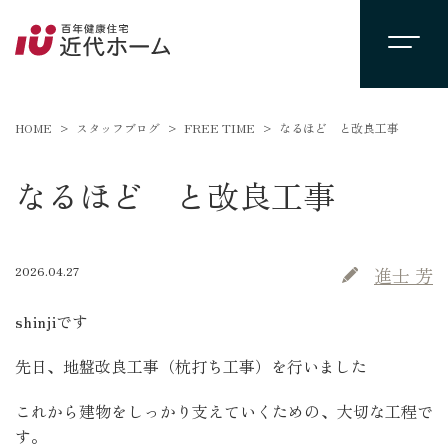
HOME
スタッフブログ
FREE TIME
なるほど と改良工事
なるほど と改良工事
2026.04.27
進士 芳
shinjiです
先日、地盤改良工事（杭打ち工事）を行いました
これから建物をしっかり支えていくための、大切な工程で
す。