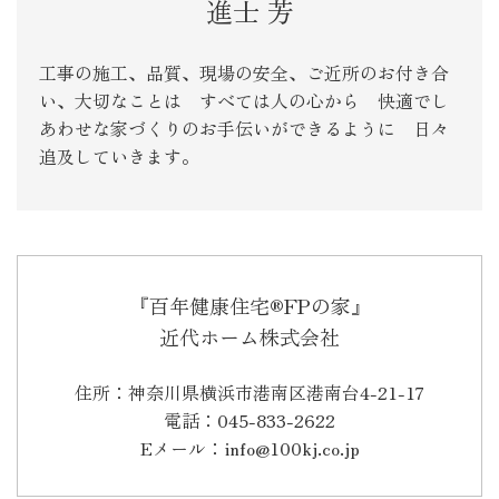
進士 芳
工事の施工、品質、現場の安全、ご近所のお付き合
い、大切なことは すべては人の心から 快適でし
あわせな家づくりのお手伝いができるように 日々
追及していきます。
『百年健康住宅®FPの家』
近代ホーム株式会社
住所：神奈川県横浜市港南区港南台4-21-17
電話：045-833-2622
Eメール：info@100kj.co.jp