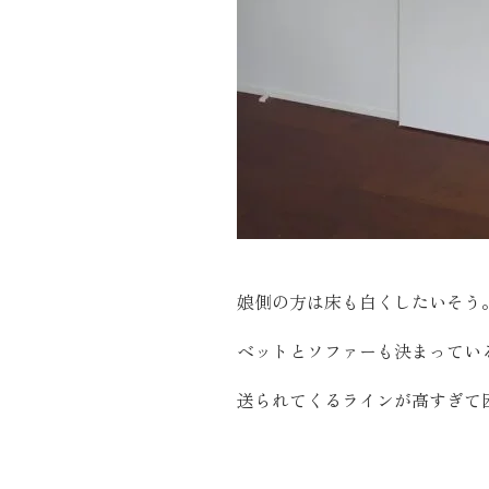
娘側の方は床も白くしたいそう
ベットとソファーも決まってい
送られてくるラインが高すぎて