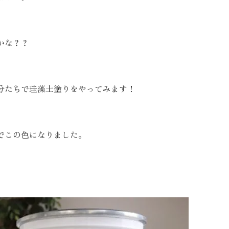
お客様の声
かな？？
お知らせ
近代ホームの家づ
分たちで珪藻土塗りをやってみます！
家づくりの流れ
でこの色になりました。
アフターフォローコン
ベストバリューホーム
住宅ローン支援
インテリアコーディネ
ZEHについて