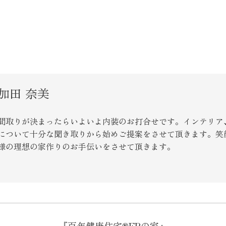
加田 奈美
間取りが決まったらいよいよ内装のお打合せです。インテリア
について十分な聞き取りから始めご提案をさせて頂きます。笑
様の理想の家作りのお手伝いをさせて頂きます。
『百年健康住宅®FPの家』