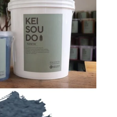
SEGs近代ホームの取
来場予約
オンライン相談