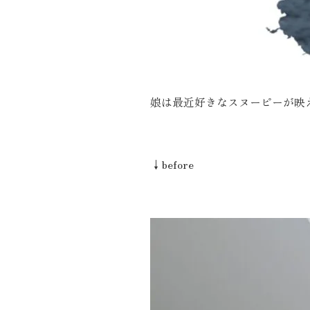
娘は最近好きなスヌーピーが映
↓before