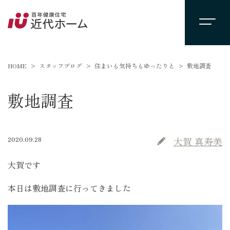
HOME
スタッフブログ
住まいも気持ちもゆったりと
敷地調査
敷地調査
2020.09.28
大賀 真寿美
大賀です
本日は敷地調査に行ってきました