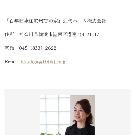
『百年健康住宅®FPの家』近代ホーム株式会社
住所 神奈川県横浜市港南区港南台4-21-17
電話 045（833）2622
Emai
kh-ohga@100kj.co.jp