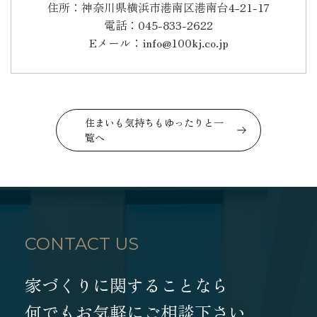
住所：神奈川県横浜市港南区港南台4-21-17
電話：045-833-2622
Eメール：info@100kj.co.jp
住まいも気持ちもゆったりと一
覧へ
CONTACT US
家づくりに関することなら
何でもお気軽にご相談下さい