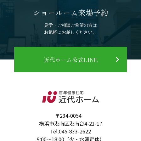
ショールーム来場予約
見学・ご相談ご希望の方は
お気軽にお越しください。
近代ホーム公式LINE
〒234-0054
横浜市港南区港南台4-21-17
Tel.
045-833-2622
9:00～18:00（火・水曜定休）