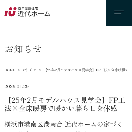
newsevent
お知らせ
HOME
お知らせ
【25年2月モデルハウス見学会】FP工法×全床暖房で
2025.01.29
【25年2月モデルハウス見学会】FP工
法×全床暖房で暖かい暮らしを体感
横浜市港南区港南台 近代ホームの家づく