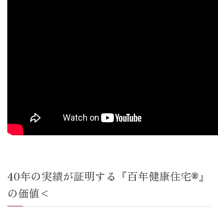
40年の実績が証明する『百年健康住宅®』
の価値<