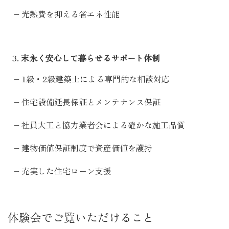
– 光熱費を抑える省エネ性能
末永く安心して暮らせるサポート体制
– 1級・2級建築士による専門的な相談対応
– 住宅設備延長保証とメンテナンス保証
– 社員大工と協力業者会による確かな施工品質
– 建物価値保証制度で資産価値を護持
– 充実した住宅ローン支援
体験会でご覧いただけること