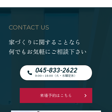
CONTACT US
家づくりに関することなら
何でもお気軽にご相談下さい
045-833-2622
9:00～18:00（火・水曜定休）
来場予約はこちら