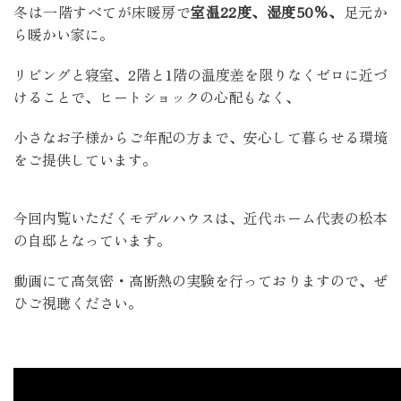
冬は一階すべてが床暖房で
室温22度、湿度50%、
足元か
ら暖かい家に。
リビングと寝室、2階と1階の温度差を限りなくゼロに近づ
けることで、ヒートショックの心配もなく、
小さなお子様からご年配の方まで、安心して暮らせる環境
をご提供しています。
今回内覧いただくモデルハウスは、近代ホーム代表の松本
の自邸となっています。
動画にて高気密・高断熱の実験を行っておりますので、ぜ
ひご視聴ください。