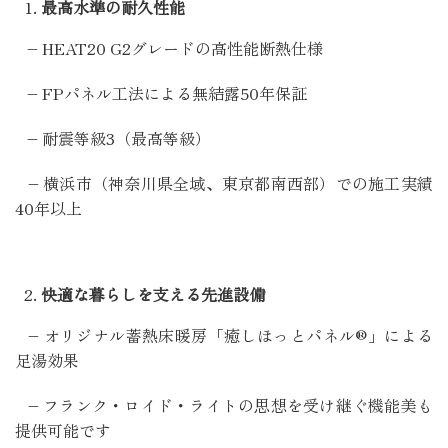
最高水準の耐久性能
– HEAT20 G2グレードの高性能断熱仕様
– FPパネル工法による無結露50年保証
– 耐震等級3（最高等級）
– 横浜市（神奈川県全域、東京都南西部）での施工実績
40年以上
快適な暮らしを支える先進設備
– オリジナル蓄熱床暖房「癒しほっとパネル®」による
足湯効果
– フランク・ロイド・ライトの思想を受け継ぐ機能美も
提供可能です