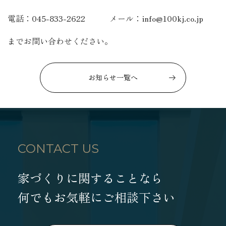
電話：045-833-2622 メール：info@100kj.co.jp
までお問い合わせください。
お知らせ一覧へ
CONTACT US
家づくりに関することなら
何でもお気軽にご相談下さい