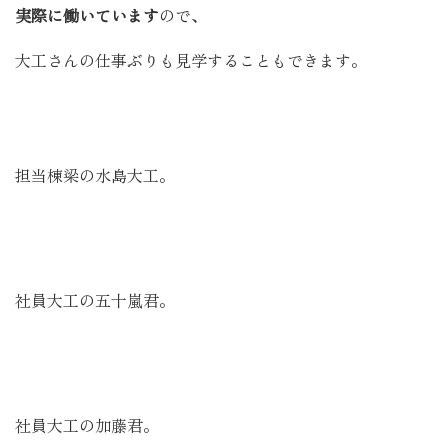
実際に働いています
ので、
大工さんの仕事ぶりも見学することもできます。
担当棟梁の水島大工。
社員大工の五十嵐君。
社員大工の加藤君。