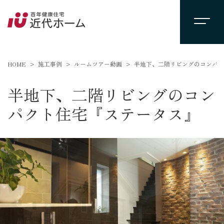
HOME
施工事例
ルームツアー動画
半地下、二階リビングのコンパク
半地下、二階リビングのコン
パクト住宅『ステータス』