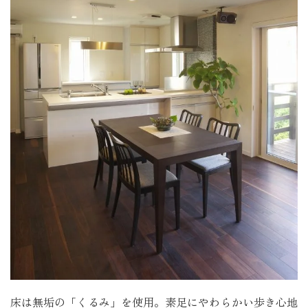
床は無垢の「くるみ」を使用。素足にやわらかい歩き心地