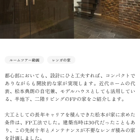
ルームツアー動画
レンガの家
都心部においても、設計にひと工夫すれば、コンパクトで
ありながらも開放的な家が実現します。近代ホームの代
表、松本典朗の自宅兼、モデルハウスとしても活用してい
る、半地下、二階リビングのFPの家をご紹介します。
大工としての長年キャリアを積んできた松本が家に求めた
条件は、FP工法でした。建築当時は30代だったこともあ
り、この先何十年とメンテナンスが不要なレンガ積みの家
を計画しました。