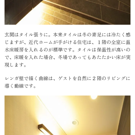
玄関はタイル張りに。本来タイルは冬の素足には冷たく感
じますが、近代ホームが手がける住宅は、１階の全室に温
水床暖房を入れるのが標準です。タイルは保温性が高いの
で、床暖を入れた場合、冬場であってもあたたかい床が実
現します。
レンガ壁で描く曲線は、ゲストを自然に２階のリビングに
導く動線です。