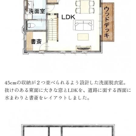
45cmの収納が２つ並べられるよう設計した洗面脱衣室。
抜けのある東面に大きな窓とLDKを、道路に面する西面に
水まわりと書斎をレイアウトしました。