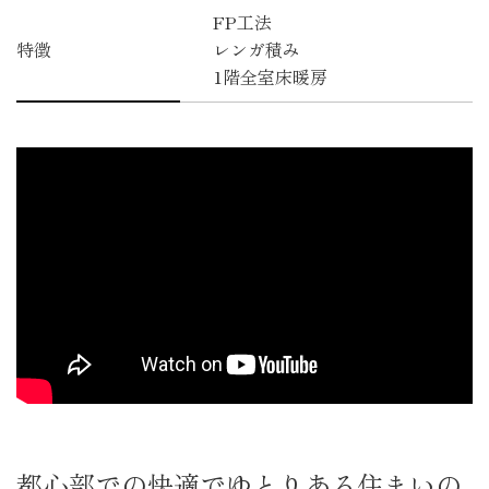
FP工法
特徴
レンガ積み
1階全室床暖房
都心部での快適でゆとりある住まいの