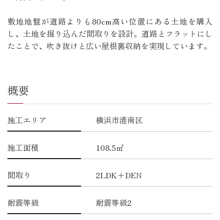
敷地地盤が道路よりも80cm高い位置にある土地を購入
し、土地を掘り込んだ間取りを設計。道路とフラットにし
たことで、吹き抜けと広い屋根裏収納を実現しています。
概要
施工エリア
横浜市港南区
施工面積
108.5㎡
間取り
2LDK+DEN
耐震等級
耐震等級2