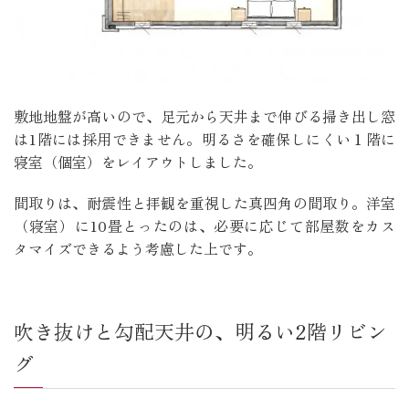
敷地地盤が高いので、足元から天井まで伸びる掃き出し窓
は1階には採用できません。明るさを確保しにくい１階に
寝室（個室）をレイアウトしました。
間取りは、耐震性と拝観を重視した真四角の間取り。洋室
（寝室）に10畳とったのは、必要に応じて部屋数をカス
タマイズできるよう考慮した上です。
吹き抜けと勾配天井の、明るい2階リビン
グ