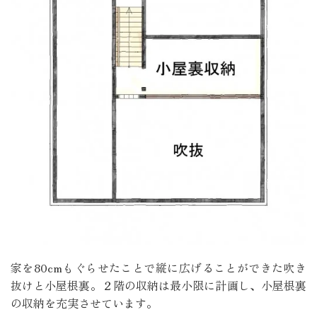
家を80cmもぐらせたことで縦に広げることができた吹き
抜けと小屋根裏。２階の収納は最小限に計画し、小屋根裏
の収納を充実させています。