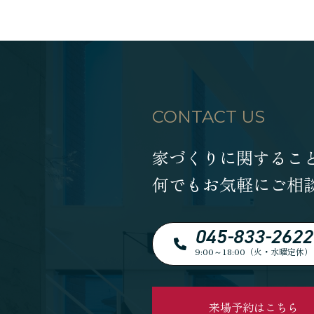
近代ホーム公式LINE
CONTACT US
CLOSE
×
家づくりに関するこ
何でもお気軽にご相
045-833-2622
9:00～18:00（火・水曜定休）
来場予約はこちら