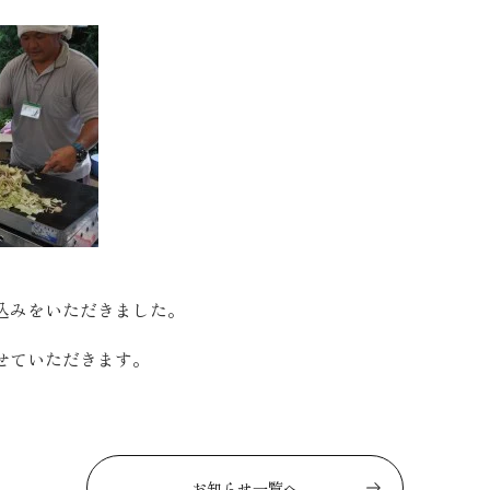
お客様の声
お知らせ
近代ホームの家づ
家づくりの流れ
アフターフォローコン
込みをいただきました。
ベストバリューホーム
せていただきます。
住宅ローン支援
インテリアコーディネ
ZEHについて
お知らせ一覧へ