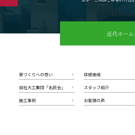
近代ホーム公
家づくりへの想い
体感価値
自社大工集団「名匠会」
スタッフ紹介
施工事例
お客様の声