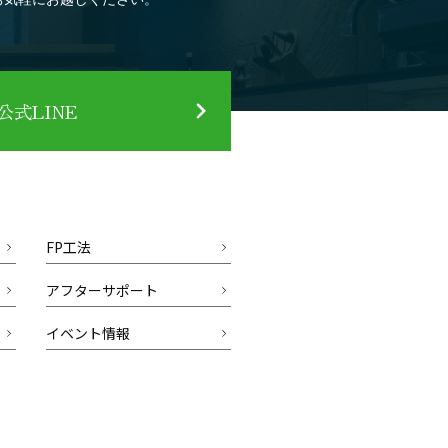
式LINE
FP工法
アフターサポート
イベント情報