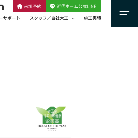
来場予約
近代ホーム公式LINE
CLOSE
×
近代ホーム公式LINE
ーサポート
スタッフ／自社大工
施工実績
自社大工集団「名匠会」
スタッフ紹介