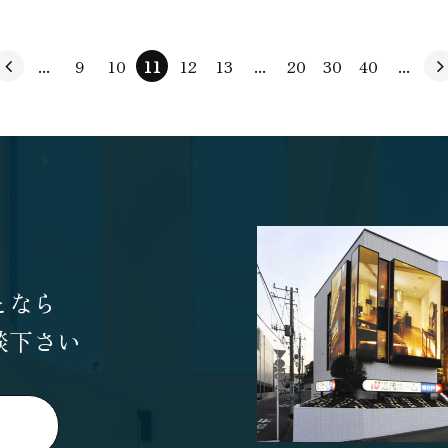
...
9
10
11
12
13
...
20
30
40
...
となら
談下さい