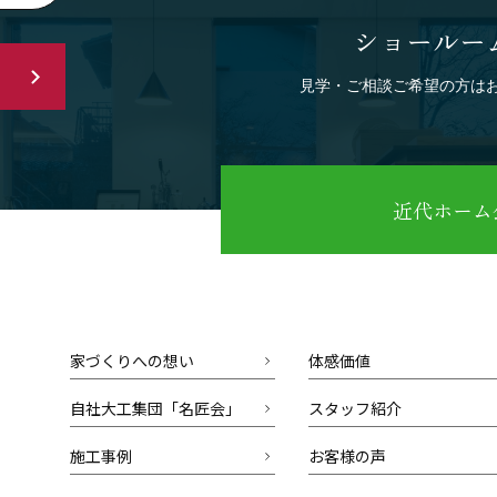
ショールー
見学・ご相談ご希望の方は
近代ホーム公
家づくりへの想い
体感価値
自社大工集団「名匠会」
スタッフ紹介
施工事例
お客様の声