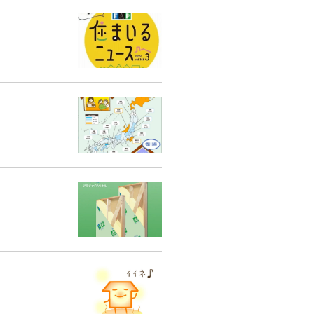
くりサポート
シェルジュ
ート