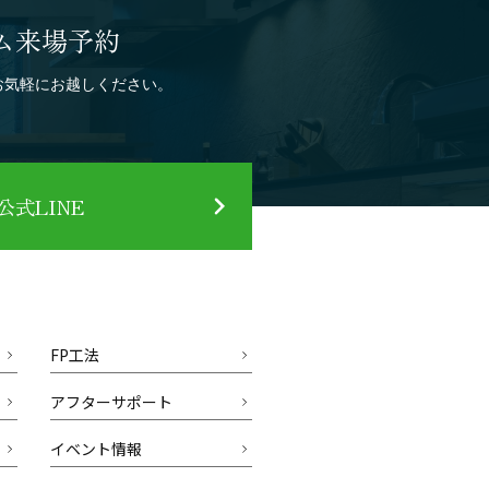
ム来場予約
お気軽にお越しください。
式LINE
FP工法
アフターサポート
イベント情報