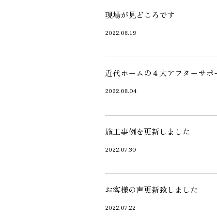
施工実績
現場が見どころです
2022.08.19
住宅イベント情報
近代ホームの４大アフターサポ
近代ホームについて
2022.08.04
会社案内
施工事例を更新しました
スタッフ紹介
2022.07.30
自社大工集団「名匠会」
ホームオーナー様が集う会『100TOMO』
スタッフブログ
お客様の声更新致しました
よくある質問
2022.07.22