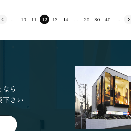
...
10
11
12
13
14
...
20
30
40
...
となら
談下さい