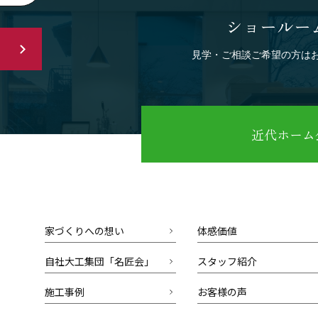
ショールー
見学・ご相談ご希望の方は
近代ホーム公
家づくりへの想い
体感価値
自社大工集団「名匠会」
スタッフ紹介
施工事例
お客様の声