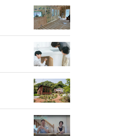
くりサポート
シェルジュ
ート