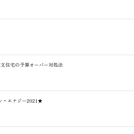
注文住宅の予算オーバー対処法
・エナジー2021★