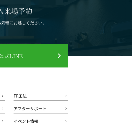
ム来場予約
お気軽にお越しください。
式LINE
FP工法
アフターサポート
イベント情報