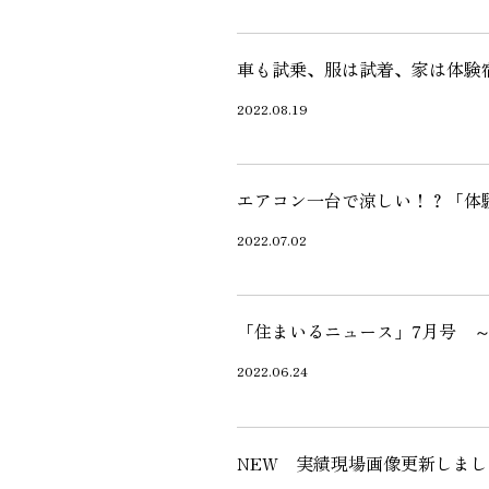
近代ホーム公式LINE
車も試乗、服は試着、家は体験
2022.08.19
エアコン一台で涼しい！？「体
CLOSE
×
2022.07.02
「住まいるニュース」7月号 
2022.06.24
NEW 実績現場画像更新しまし