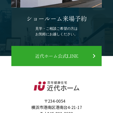
ショールーム来場予約
見学・ご相談ご希望の方は
お気軽にお越しください。
近代ホーム公式LINE
〒234-0054
横浜市港南区港南台4-21-17