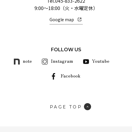
Tel.
045-833-2622
9:00～18:00（火・水曜定休）
Google map
FOLLOW US
note
Instagram
Youtube
Facebook
PAGE TOP