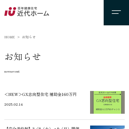
HOME
お知らせ
お知らせ
newsevent
＜NEW＞GX志向型住宅 補助金160万円
2025.02.14
【完全予約制】3／8（土）・9（日）開催