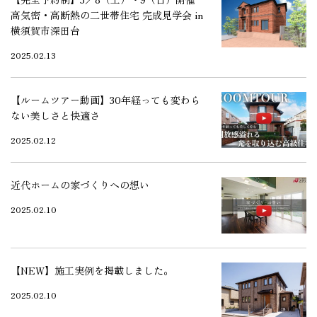
高気密・高断熱の二世帯住宅 完成見学会 in
横須賀市深田台
2025.02.13
【ルームツアー動画】30年経っても変わら
ない美しさと快適さ
2025.02.12
近代ホームの家づくりへの想い
2025.02.10
【NEW】施工実例を掲載しました。
2025.02.10