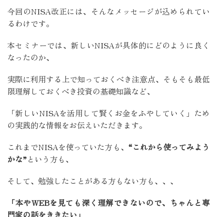
今回のNISA改正には、そんなメッセージが込められてい
るわけです。
本セミナーでは、新しいNISAが具体的にどのように良く
なったのか、
実際に利用する上で知っておくべき注意点、そもそも最低
限理解しておくべき投資の基礎知識など、
「新しいNISAを活用して賢くお金をふやしていく」ため
の実践的な情報をお伝えいただきます。
これまでNISAを使っていた方も、
“これから使ってみよう
かな”
という方も、
そして、勉強したことがある方もない方も、、、
「本やWEBを見ても深く理解できないので、ちゃんと専
門家の話をききたい」