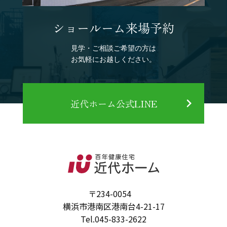
ショールーム来場予約
見学・ご相談ご希望の方は
お気軽にお越しください。
近代ホーム公式LINE
〒234-0054
横浜市港南区港南台4-21-17
Tel.
045-833-2622