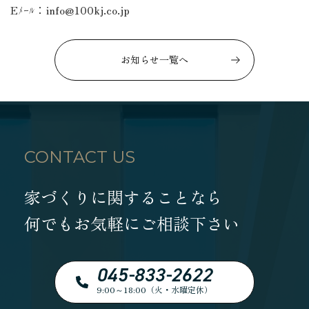
Eﾒｰﾙ：info@100kj.co.jp
お知らせ一覧へ
CONTACT US
家づくりに関することなら
何でもお気軽にご相談下さい
045-833-2622
9:00～18:00（火・水曜定休）