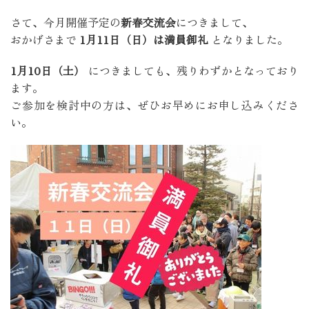
さて、今月開催予定の
新春交流会
につきまして、
おかげさまで
1月11日（日）は満員御礼
となりました。
1月10日（土）
につきましても、残りわずかとなっており
ます。
ご参加を検討中の方は、ぜひお早めにお申し込みくださ
い。