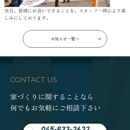
当日、皆様にお会いできることを、スタッフ一同心より楽
しみにしております。
お知らせ一覧へ
CONTACT US
家づくりに関することなら
何でもお気軽にご相談下さい
045-833-2622