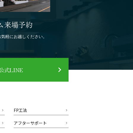
ム来場予約
お気軽にお越しください。
式LINE
FP工法
アフターサポート