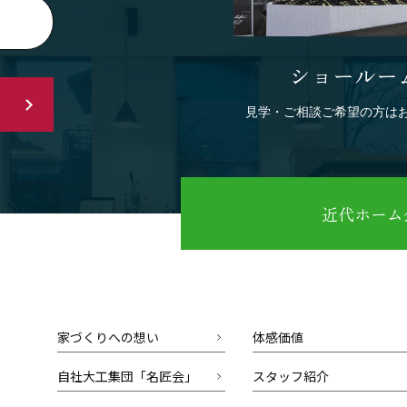
ショールー
見学・ご相談ご希望の方は
近代ホーム公
家づくりへの想い
体感価値
自社大工集団「名匠会」
スタッフ紹介