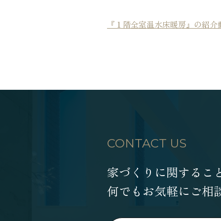
『１階全室温水床暖房』の紹介
CONTACT US
家づくりに関するこ
何でもお気軽にご相