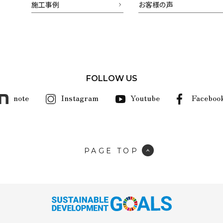
施工事例
お客様の声
FOLLOW US
note
Instagram
Youtube
Faceboo
PAGE TOP