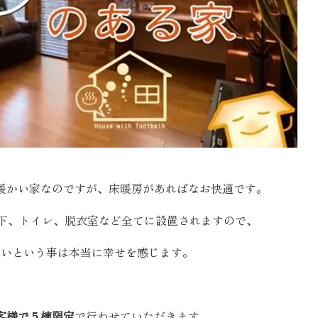
SEGs近代ホームの取
来場予約
オンライン相談
暖かい家なのですが、床暖房があればなお快適です。
廊下、トイレ、脱衣室など全てに設置されますので、
かいという事は本当に幸せを感じます。
客様で５棟限定
で行わせていただきます。