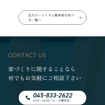
近代ホームイズム継承者の気づ
き一覧へ
CONTACT US
家づくりに関することなら
何でもお気軽にご相談下さい
045-833-2622
9:00～18:00（火・水曜定休）