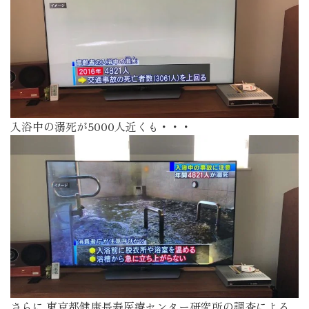
入浴中の溺死が5000人近くも・・・
さらに 東京都健康長寿医療センター研究所の調査による