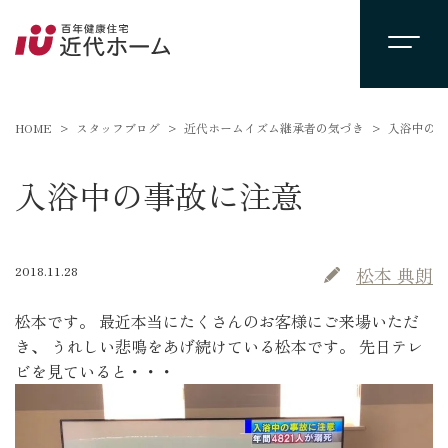
HOME
スタッフブログ
近代ホームイズム継承者の気づき
入浴中の事
入浴中の事故に注意
2018.11.28
松本 典朗
松本です。 最近本当にたくさんのお客様にご来場いただ
き、 うれしい悲鳴をあげ続けている松本です。 先日テレ
ビを見ていると・・・