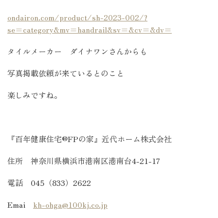
ondairon.com/product/sh-2023-002/?
se=category&mv=handrail&sv=&cv=&dv=
タイルメーカー ダイナワンさんからも
写真掲載依頼が来ているとのこと
楽しみですね。
『百年健康住宅®FPの家』近代ホーム株式会社
住所 神奈川県横浜市港南区港南台4-21-17
電話 045（833）2622
Emai
kh-ohga@100kj.co.jp