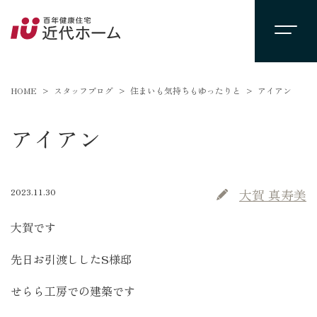
HOME
スタッフブログ
住まいも気持ちもゆったりと
アイアン
アイアン
2023.11.30
大賀 真寿美
大賀です
先日お引渡ししたS様邸
せらら工房での建築です