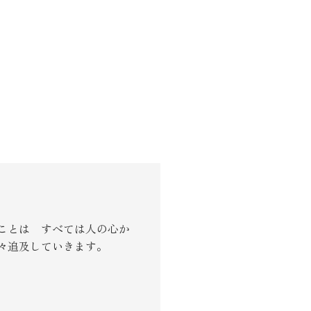
ことは すべては人の心か
々追及していきます。