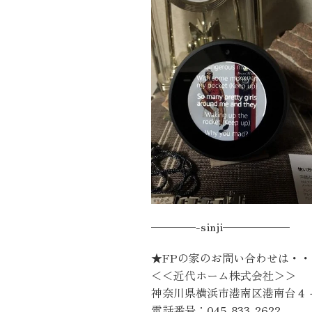
————-sinji——————
★FPの家のお問い合わせは・
＜＜近代ホーム株式会社＞＞
神奈川県横浜市港南区港南台４
電話番号：045-833-2622