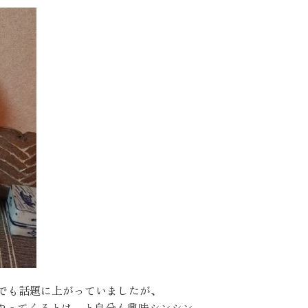
お客様の声
お知らせ
近代ホームの家づ
家づくりの流れ
アフターフォローコン
ベストバリューホーム
住宅ローン支援
インテリアコーディネ
 会社でも話題に上がっていましたが、
ZEHについて
やってくるとは と自分も興味シンシン