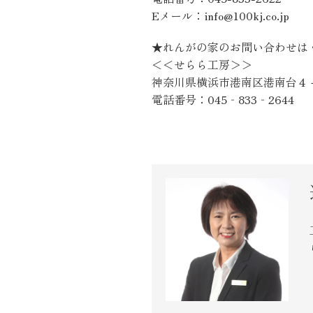
Eメール：info@100kj.co.jp
★れんがの家のお問い合わせは
＜＜せらら工房＞＞
神奈川県横浜市港南区港南台４
電話番号：045‐833‐2644