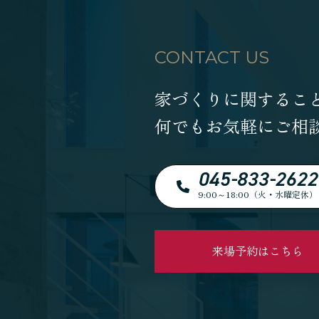
CONTACT US
家づくりに関するこ
何でもお気軽にご相
045-833-2622
9:00～18:00（火・水曜定休）
来場予約はこちら