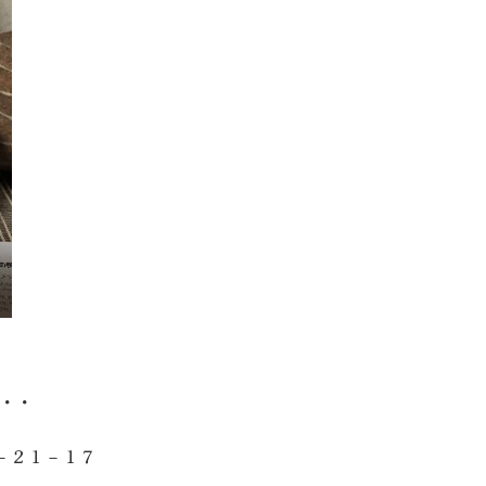
・・・
－２１－１７