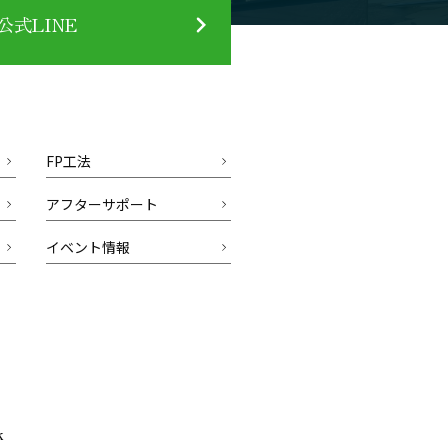
式LINE
FP工法
アフターサポート
イベント情報
k