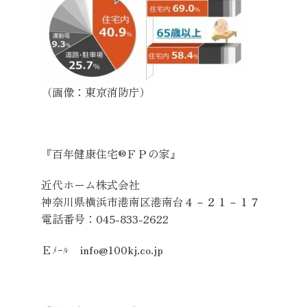
（画像：東京消防庁）
『百年健康住宅®ＦＰの家』
近代ホーム株式会社
神奈川県横浜市港南区港南台４－２１－１７
電話番号：
045-833-2622
Ｅﾒｰﾙ
info@100kj.co.jp