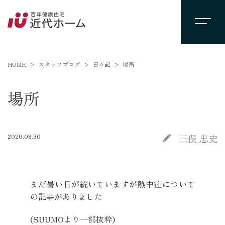
HOME
スタッフブログ
日々記
場所
場所
2020.08.30
三俣 忠史
mitsumataです。
まだ暑い日が続いていますが熱中症について
の記事がありました
(SUUMOより一部抜粋)