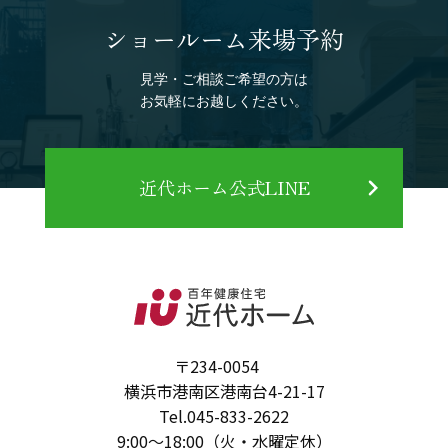
ショールーム来場予約
見学・ご相談ご希望の方は
お気軽にお越しください。
近代ホーム公式LINE
〒234-0054
横浜市港南区港南台4-21-17
Tel.
045-833-2622
9:00～18:00（火・水曜定休）