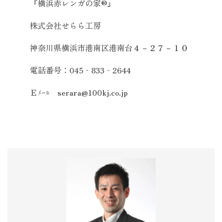
『横浜赤レンガの家®』
株式会社せらら工房
神奈川県横浜市港南区港南台４－２７－１０
電話番号：
045
‐
833
‐
2644
Ｅﾒｰﾙ
serara@100kj.co.jp