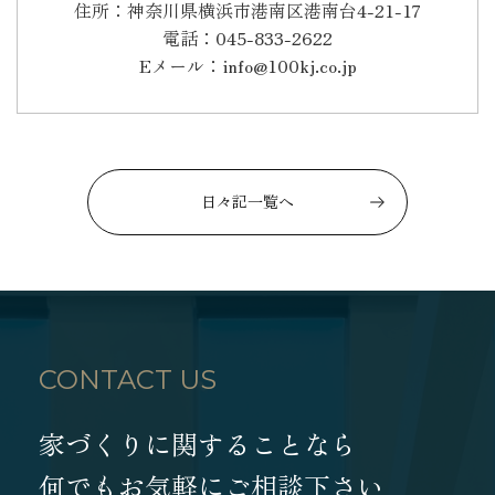
住所：神奈川県横浜市港南区港南台4-21-17
電話：045-833-2622
Eメール：info@100kj.co.jp
日々記一覧へ
CONTACT US
家づくりに関することなら
何でもお気軽にご相談下さい