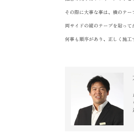
近代ホーム公式LINE
その際に大事な事は、横のテー
両サイドの縦のテープを貼って
何事も順序があり、正しく施工
CLOSE
×