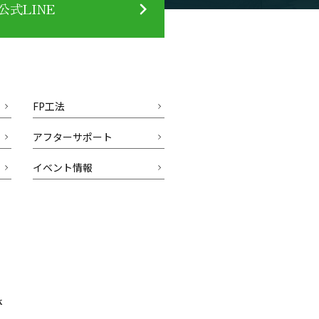
式LINE
FP工法
アフターサポート
イベント情報
k