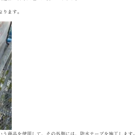
お客様の声
なります。
お知らせ
近代ホームの家づ
家づくりの流れ
アフターフォローコン
ベストバリューホーム
住宅ローン支援
インテリアコーディネ
ZEHについて
いう商品を使用して、その外側には、防水テープを施工します