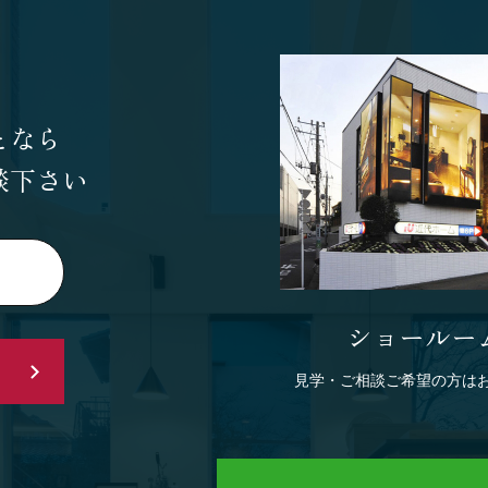
となら
談下さい
ショールー
見学・ご相談ご希望の方は