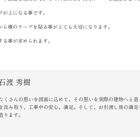
SEGs近代ホームの取
プが上になる事です。
から横のテープを貼る事がとても大切になります。
来場予約
する事が求められます。
オンライン相談
石渡 秀樹
たくさんの思いを図面に込めて、その思いを実際の建物へと造
を汲み取り、工事中の安心、満足。そして、お引渡し後の満足
造ります。