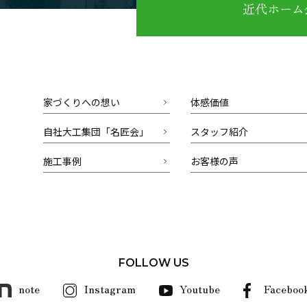
近代ホーム公
家づくりへの想い
体感価値
自社大工集団「名匠会」
スタッフ紹介
施工事例
お客様の声
FOLLOW US
note
Instagram
Youtube
Faceboo