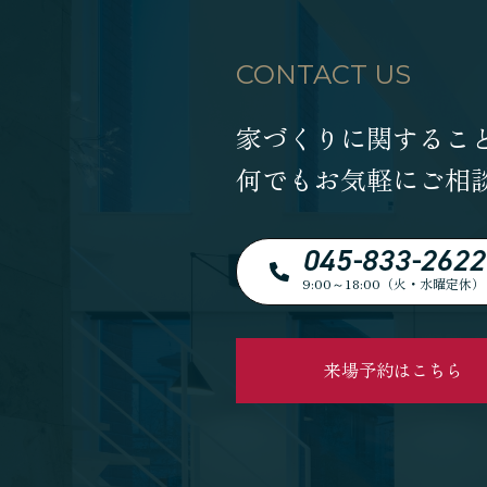
CONTACT US
家づくりに関するこ
何でもお気軽にご相
045-833-2622
9:00～18:00（火・水曜定休）
来場予約はこちら