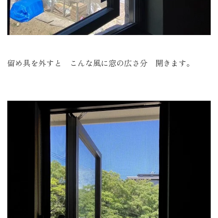
留め具を外すと こんな風に窓の広さ分 開きます。