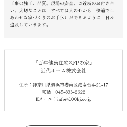
工事の施工、品質、現場の安全、ご近所のお付き合
い、大切なことは すべては人の心から 快適でし
あわせな家づくりのお手伝いができるように 日々
追及していきます。
『百年健康住宅®FPの家』
近代ホーム株式会社
住所：神奈川県横浜市港南区港南台4-21-17
電話：045-833-2622
Eメール：info@100kj.co.jp