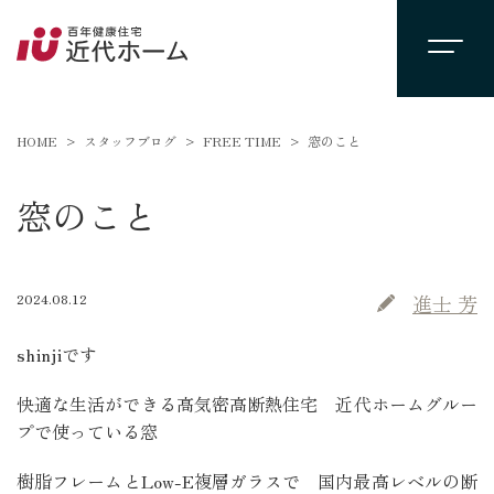
HOME
スタッフブログ
FREE TIME
窓のこと
窓のこと
2024.08.12
進士 芳
shinjiです
快適な生活ができる高気密高断熱住宅 近代ホームグルー
プで使っている窓
樹脂フレームとLow-E複層ガラスで 国内最高レベルの断