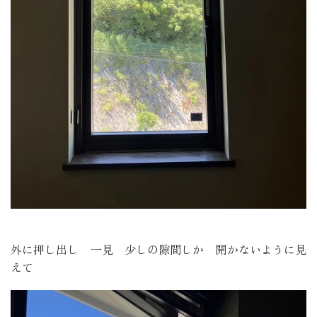
外に押し出し 一見 少しの隙間しか 開かないように見
えて