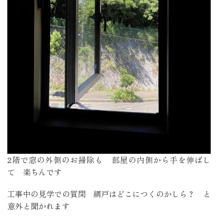
2階で窓の外側のお掃除も 部屋の内側から手を伸ばし
て 楽ちんです
工事中の見学での質問 網戸はどこにつくのかしら？ と
意外と聞かれます