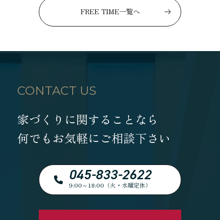
FREE TIME一覧へ
CONTACT US
家づくりに関することなら
何でもお気軽にご相談下さい
045-833-2622
9:00～18:00（火・水曜定休）