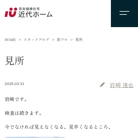
HOME
スタッフブログ
岩ブロ
見所
見所
2025.03.31
岩崎 達也
岩﨑です。
検査は続きます。
今でなければ見えなくなる、見辛くなるところ、