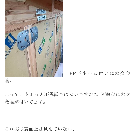
FPパネルに付いた筋交金
物。
…って、ちょっと不思議ではないですか?。断熱材に筋交
金物が付いてます。
これ実は表面上は見えていない、