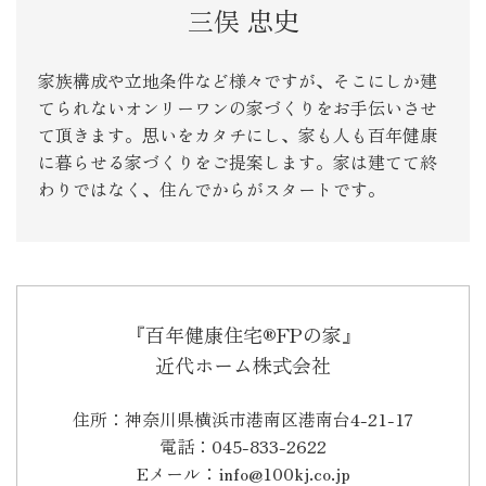
三俣 忠史
家族構成や立地条件など様々ですが、そこにしか建
てられないオンリーワンの家づくりをお手伝いさせ
て頂きます。思いをカタチにし、家も人も百年健康
に暮らせる家づくりをご提案します。家は建てて終
わりではなく、住んでからがスタートです。
『百年健康住宅®FPの家』
近代ホーム株式会社
住所：神奈川県横浜市港南区港南台4-21-17
電話：045-833-2622
Eメール：info@100kj.co.jp