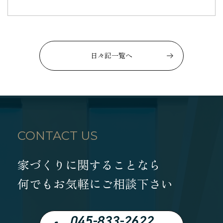
日々記一覧へ
CONTACT US
家づくりに関することなら
何でもお気軽にご相談下さい
045-833-2622