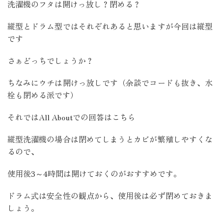
洗濯機のフタは開けっ放し？閉める？
縦型とドラム型ではそれぞれあると思いますが今回は縦型
です
さぁどっちでしょうか？
ちなみにウチは開けっ放しです（余談でコードも抜き、水
栓も閉める派です）
それではAll Aboutでの回答はこちら
縦型洗濯機の場合は閉めてしまうとカビが繁殖しやすくな
るので、
使用後3～4時間は開けておくのがおすすめです。
ドラム式
は安全性の観点から、使用後は必ず閉めておきま
しょう。