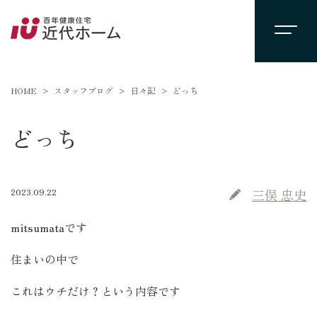
HOME
スタッフブログ
日々記
どっち
どっち
2023.09.22
三俣 忠史
mitsumataです
住まいの中で
これはウチだけ？という内容です