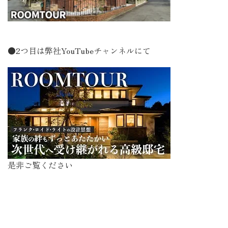
●2つ目は弊社YouTubeチャンネルにて
是非ご覧ください