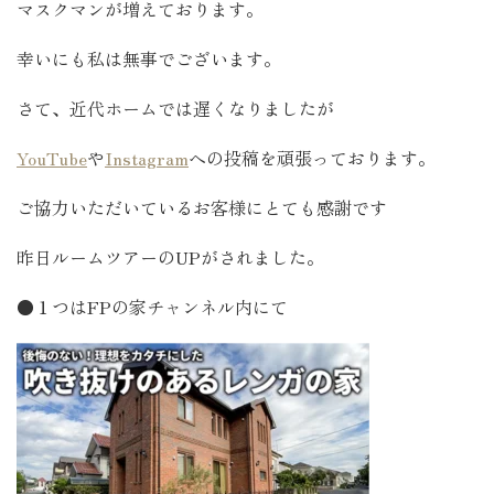
マスクマンが増えております。
幸いにも私は無事でございます。
さて、近代ホームでは遅くなりましたが
YouTube
や
Instagram
への投稿を頑張っております。
ご協力いただいているお客様にとても感謝です
昨日ルームツアーのUPがされました。
●１つはFPの家チャンネル内にて