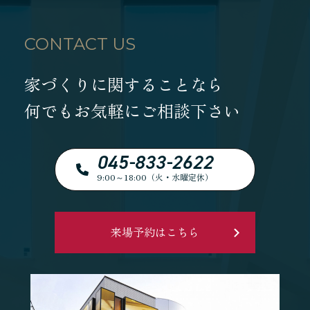
CONTACT US
家づくりに関することなら
何でもお気軽にご相談下さい
045-833-2622
9:00～18:00（火・水曜定休）
来場予約はこちら