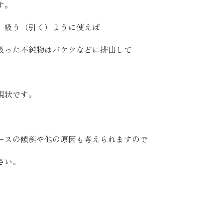
す。
、吸う（引く）ように使えば
吸った不純物はバケツなどに排出して
現状です。
ースの傾斜や他の原因も考えられますので
さい。