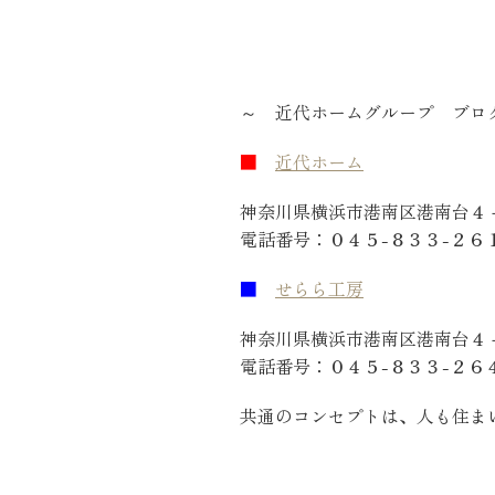
～ 近代ホームグループ ブロ
■
近代ホーム
： 
神奈川県横浜市港南区港南台４
電話番号：０４５-８３３-２６
■
せらら工房
： 横
神奈川県横浜市港南区港南台４
電話番号：０４５-８３３-２６
共通のコンセプトは、人も住ま