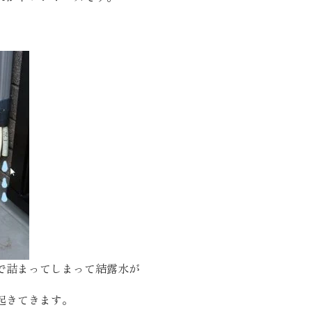
SEGs近代ホームの取
来場予約
オンライン相談
で詰まってしまって結露水が
起きてきます。