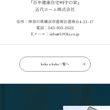
『百年健康住宅®FPの家』
近代ホーム株式会社
住所：神奈川県横浜市港南区港南台4-21-17
電話：045-833-2622
Eメール：info@100kj.co.jp
koko a koko一覧へ