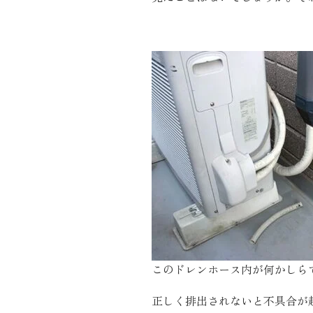
近代ホーム公式LINE
CLOSE
×
このドレンホース内が何かしら
正しく排出されないと不具合が