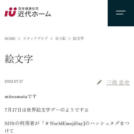
HOME
スタッフブログ
日々記
絵文字
絵文字
2022.07.17
三俣 忠史
mitsumataです
7月17日は世界絵文字デーのようです☺
SNSの利用者が「＃WorldEmojiDay]のハッシュタグをつ
けて