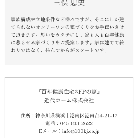
三俣 忠史
家族構成や立地条件など様々ですが、そこにしか建
てられないオンリーワンの家づくりをお手伝いさせ
て頂きます。思いをカタチにし、家も人も百年健康
に暮らせる家づくりをご提案します。家は建てて終
わりではなく、住んでからがスタートです。
『百年健康住宅®FPの家』
近代ホーム株式会社
住所：神奈川県横浜市港南区港南台4-21-17
電話：045-833-2622
Eメール：info@100kj.co.jp