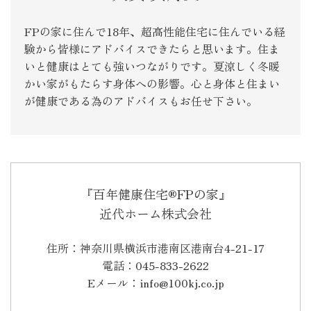
FPの家に住んで18年、超高性能住宅に住んでいる経
験から皆様にアドバイスできたらと思います。住ま
いと健康はとても強いつながりです。夏涼しく冬暖
かい家がもたらす身体への影響。心と身体と住まい
が健康である為のアドバイスもお任せ下さい。
『百年健康住宅®FPの家』
近代ホーム株式会社
住所：神奈川県横浜市港南区港南台4-21-17
電話：045-833-2622
Eメール：info@100kj.co.jp