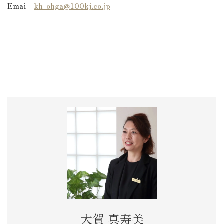
Emai
kh-ohga@100kj.co.jp
大賀 真寿美