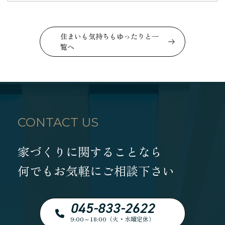
住まいも気持ちもゆったりと一
覧へ
CONTACT US
家づくりに関することなら
何でもお気軽にご相談下さい
045-833-2622
9:00～18:00（火・水曜定休）