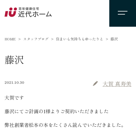
HOME
スタッフブログ
住まいも気持ちもゆったりと
藤沢
藤沢
2021.10.30
大賀 真寿美
大賀です
藤沢にてご計画のI様よりご契約いただきました
弊社創業者松本の本をたくさん読んでいただきました。