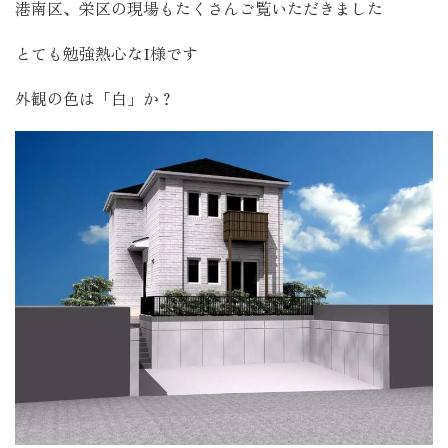
港南区、栄区の現場もたくさんご覧いただきました
とても勉強熱心なI様です
外観の色は「白」か？