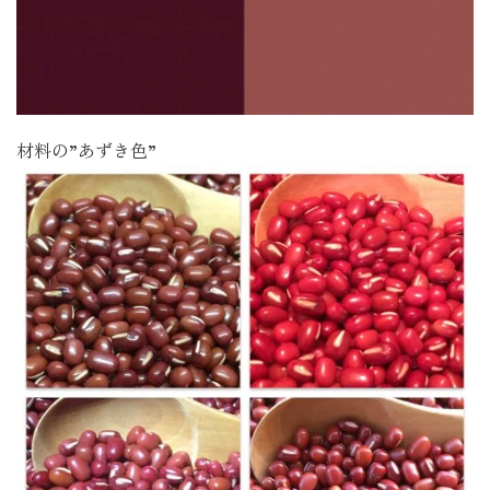
材料の”あずき色”