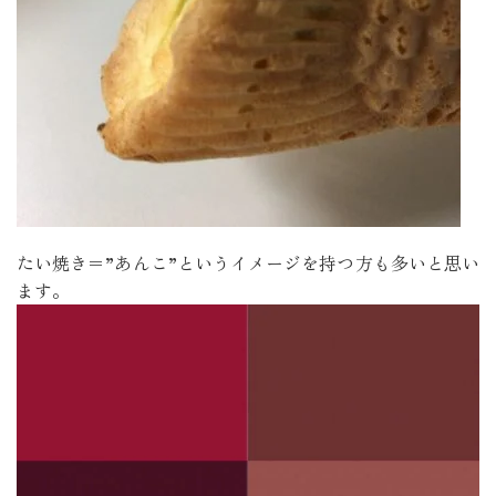
たい焼き＝”あんこ”というイメージを持つ方も多いと思い
ます。