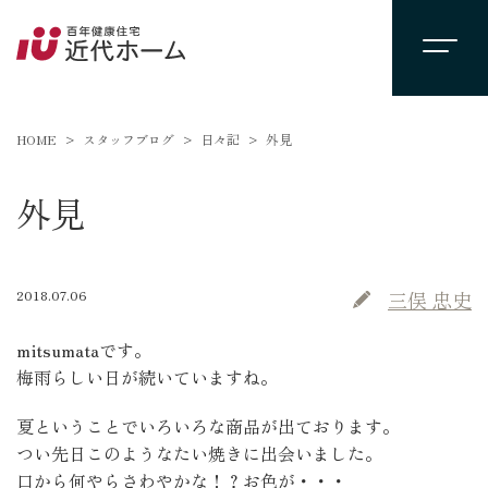
HOME
スタッフブログ
日々記
外見
外見
2018.07.06
三俣 忠史
mitsumataです。
梅雨らしい日が続いていますね。
夏ということでいろいろな商品が出ております。
つい先日このようなたい焼きに出会いました。
口から何やらさわやかな！？お色が・・・