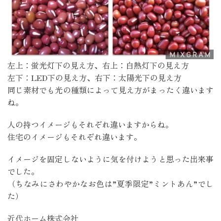
左上：蛍光灯下の見え方、右上：白熱灯下の見え方
左下：LED下の見え方、右下：太陽光下の見え方
同じ素材でも光の種類によって見え方がまったく違います
ね。
人の持つイメージもそれぞれ違いますからね。
住宅のイメージもそれぞれ違います。
イメージを固定しないように気を付けようと思った出来事
でした。
（ちなみにさわやかなお色は”夏季限定”ミントあん”でし
た）
近代ホーム株式会社