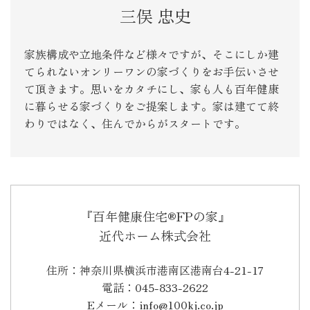
三俣 忠史
家族構成や立地条件など様々ですが、そこにしか建
てられないオンリーワンの家づくりをお手伝いさせ
て頂きます。思いをカタチにし、家も人も百年健康
に暮らせる家づくりをご提案します。家は建てて終
わりではなく、住んでからがスタートです。
『百年健康住宅®FPの家』
近代ホーム株式会社
住所：神奈川県横浜市港南区港南台4-21-17
電話：045-833-2622
Eメール：info@100kj.co.jp