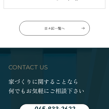
日々記一覧へ
CONTACT US
家づくりに関することなら
何でもお気軽にご相談下さい
045-833-2622