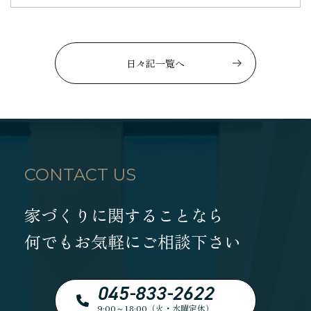
日々記一覧へ
CONTACT US
家づくりに関することなら
何でもお気軽にご相談下さい
045-833-2622
9:00～18:00（火・水曜定休）