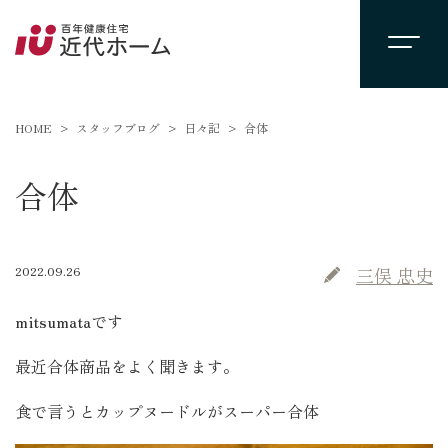
HOME
スタッフブログ
日々記
合体
合体
2022.09.26
三俣 忠史
mitsumataです
最近合体商品をよく聞きます。
食で言うとカップヌードルがスーパー合体