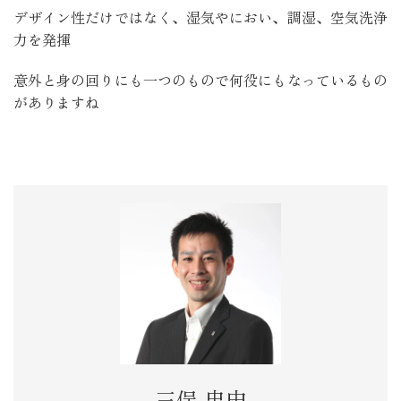
デザイン性だけではなく、湿気やにおい、調湿、空気洗浄
力を発揮
意外と身の回りにも一つのもので何役にもなっているもの
がありますね
三俣 忠史