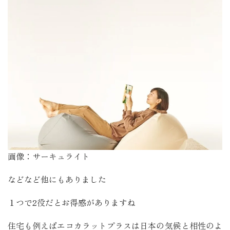
画像：サーキュライト
などなど他にもありました
１つで2役だとお得感がありますね
住宅も例えばエコカラットプラスは
日本の気候と相性のよ