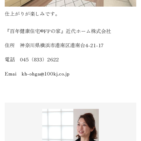
仕上がりが楽しみです。
『百年健康住宅®FPの家』近代ホーム株式会社
住所 神奈川県横浜市港南区港南台4-21-17
電話 045（833）2622
Emai kh-ohga@100kj.co.jp