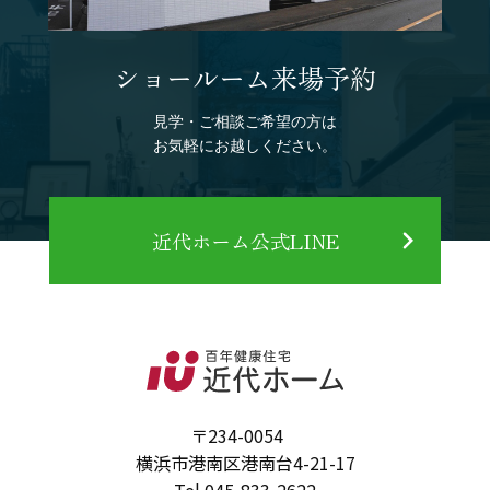
ショールーム来場予約
見学・ご相談ご希望の方は
お気軽にお越しください。
近代ホーム公式LINE
〒234-0054
横浜市港南区港南台4-21-17