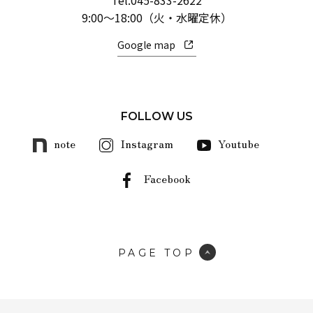
Tel.
045-833-2622
9:00～18:00（火・水曜定休）
Google map
FOLLOW US
note
Instagram
Youtube
Facebook
PAGE TOP