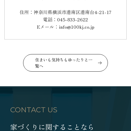
住所：神奈川県横浜市港南区港南台4-21-17
電話：045-833-2622
Eメール：info@100kj.co.jp
住まいも気持ちもゆったりと一
覧へ
CONTACT US
家づくりに関することなら