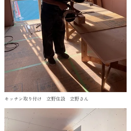
キッチン取り付け 立野住設 立野さん