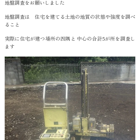
地盤調査をお願いしました
地盤調査は 住宅を建てる土地の地質の状態や強度を調べ
ること
実際に住宅が建つ場所の四隅と 中心の合計5が所を調査し
ます