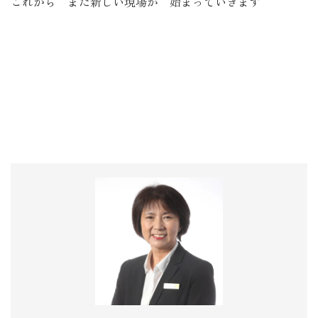
これから また新しい現場が 始まっていきます