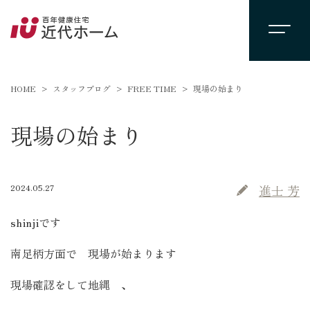
HOME
スタッフブログ
FREE TIME
現場の始まり
現場の始まり
2024.05.27
進士 芳
shinjiです
南足柄方面で 現場が始まります
現場確認をして地縄 、