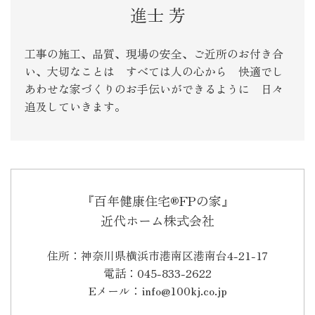
進士 芳
工事の施工、品質、現場の安全、ご近所のお付き合
い、大切なことは すべては人の心から 快適でし
あわせな家づくりのお手伝いができるように 日々
追及していきます。
『百年健康住宅®FPの家』
近代ホーム株式会社
住所：神奈川県横浜市港南区港南台4-21-17
電話：045-833-2622
Eメール：info@100kj.co.jp