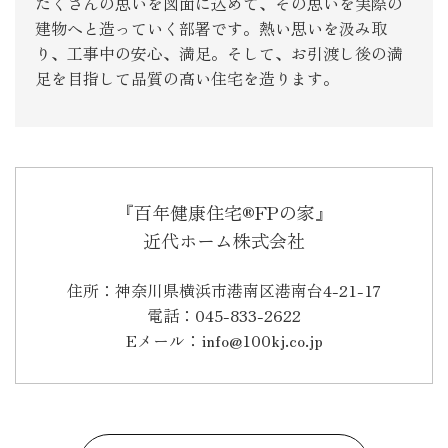
たくさんの思いを図面に込めて、その思いを実際の
建物へと造っていく部署です。熱い思いを汲み取
り、工事中の安心、満足。そして、お引渡し後の満
足を目指して品質の高い住宅を造ります。
『百年健康住宅®FPの家』
近代ホーム株式会社
住所：神奈川県横浜市港南区港南台4-21-17
電話：045-833-2622
Eメール：info@100kj.co.jp