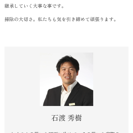
継承していく大事な事です。
掃除の大切さ。私たちも気を引き締めて頑張ります。
石渡 秀樹