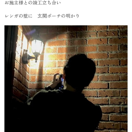
お施主様との竣工立ち合い
レンガの壁に 玄関ポーチの明かり