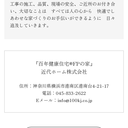
工事の施工、品質、現場の安全、ご近所のお付き合
い、大切なことは すべては人の心から 快適でし
あわせな家づくりのお手伝いができるように 日々
追及していきます。
『百年健康住宅®FPの家』
近代ホーム株式会社
住所：神奈川県横浜市港南区港南台4-21-17
電話：045-833-2622
Eメール：info@100kj.co.jp