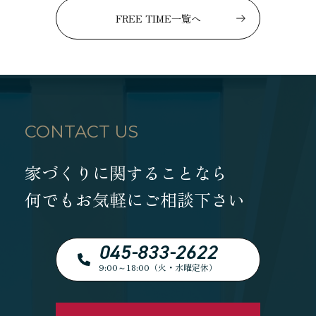
FREE TIME一覧へ
CONTACT US
家づくりに関することなら
何でもお気軽にご相談下さい
045-833-2622
9:00～18:00（火・水曜定休）