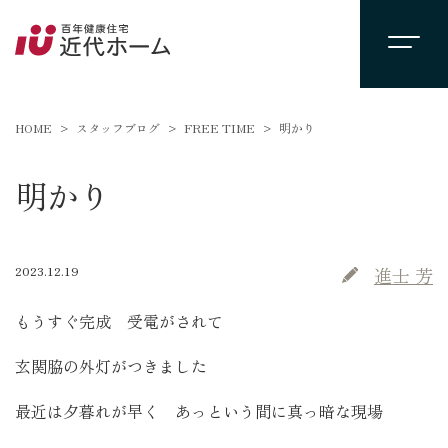
HOME
スタッフブログ
FREE TIME
明かり
明かり
2023.12.19
進士 芳
もうすぐ完成 受電がされて
玄関脇の外灯がつきました
最近は夕暮れが早く あっという間に真っ暗な現場