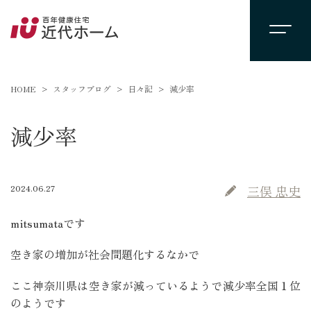
HOME
スタッフブログ
日々記
減少率
減少率
2024.06.27
三俣 忠史
mitsumataです
空き家の増加が社会問題化するなかで
ここ神奈川県は空き家が減っているようで減少率全国１位
のようです